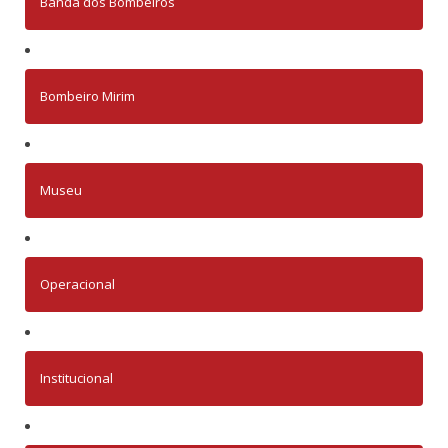
Banda dos Bombeiros
Bombeiro Mirim
Museu
Operacional
Institucional