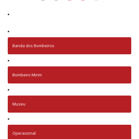
Banda dos Bombeiros
Bombeiro Mirim
Museu
Operacional