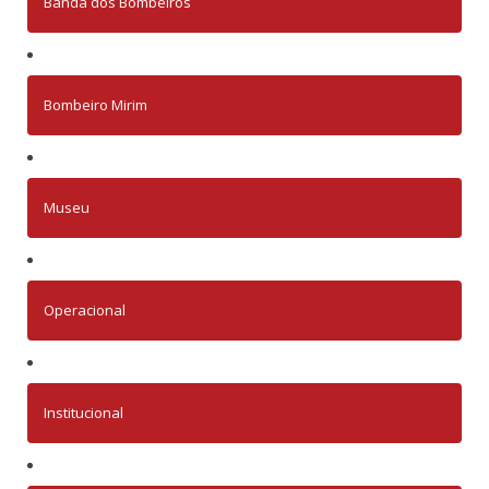
Banda dos Bombeiros
Bombeiro Mirim
Museu
Operacional
Institucional