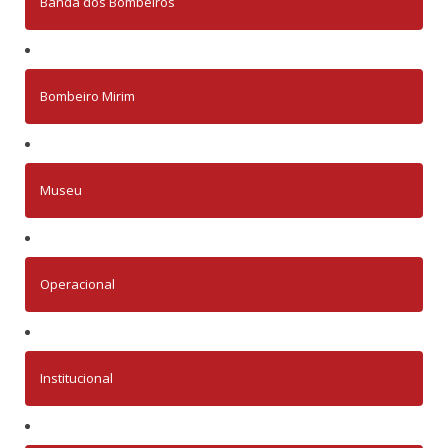
Banda dos Bombeiros
Bombeiro Mirim
Museu
Operacional
Institucional