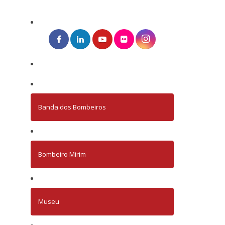
Banda dos Bombeiros
Bombeiro Mirim
Museu