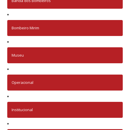
Banda dos Bombeiros
Bombeiro Mirim
Museu
Operacional
Institucional