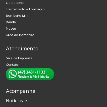
Operacional
Treinamento e Formação
Bombeiro Mirim
Banda
Museu
Área do Bombeiro
Atendimento
Sala de Imprensa
Contato
Acompanhe
Notícias
keyboard_arrow_right