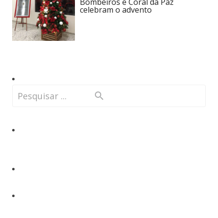
Bombeiros e Coral da Paz
celebram o advento