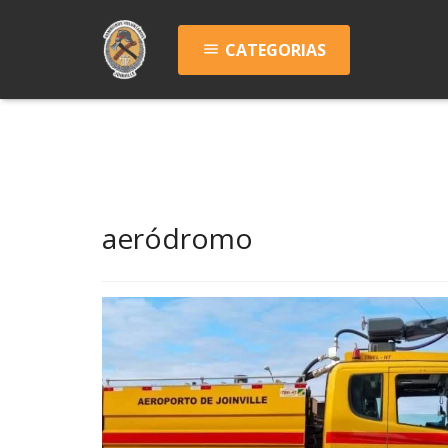
CATEGORIAS
menu
aeródromo