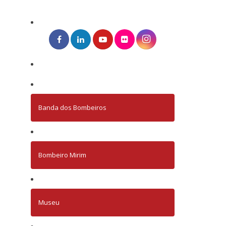
Banda dos Bombeiros
Bombeiro Mirim
Museu