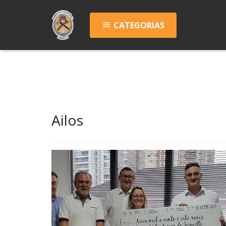
CATEGORIAS
menu
Ailos