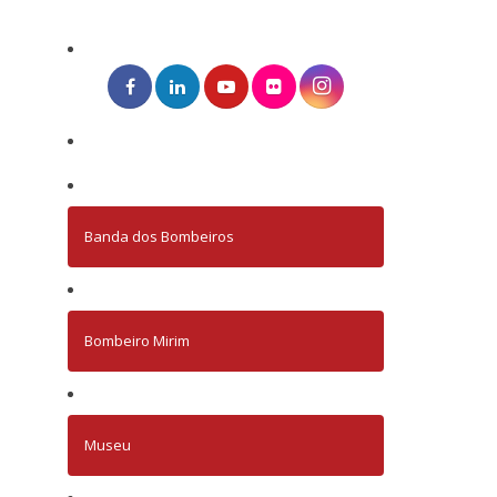
Banda dos Bombeiros
Bombeiro Mirim
Museu