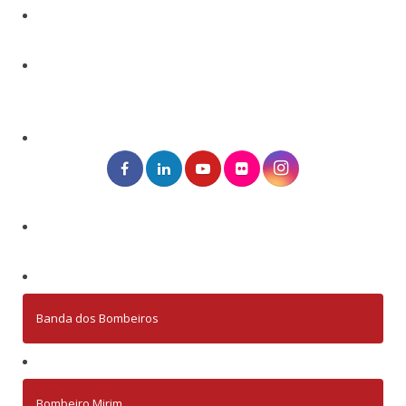
Banda dos Bombeiros
Bombeiro Mirim