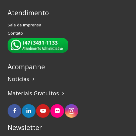
Atendimento
Sala de Imprensa
Contato
Acompanhe
Notícias
keyboard_arrow_right
Materiais Gratuitos
keyboard_arrow_right
Newsletter