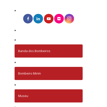
Banda dos Bombeiros
Bombeiro Mirim
Museu