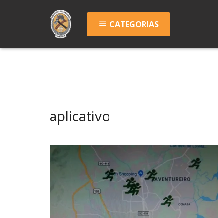
CATEGORIAS
menu
aplicativo