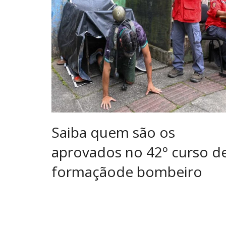
Saiba quem são os
aprovados no 42º curso d
formaçãode bombeiro