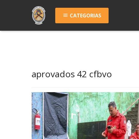
CATEGORIAS
menu
aprovados 42 cfbvo