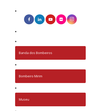
Banda dos Bombeiros
Bombeiro Mirim
Museu