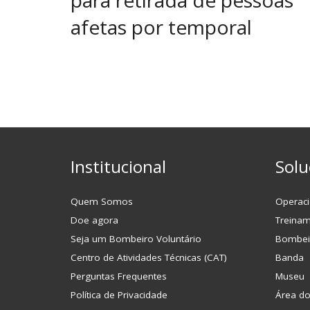
afetas por temporal
Institucional
Solu
Quem Somos
Operaci
Doe agora
Treina
Seja um Bombeiro Voluntário
Bombei
Centro de Atividades Técnicas (CAT)
Banda
Perguntas Frequentes
Museu
Política de Privacidade
Área d