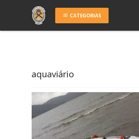
CATEGORIAS
menu
aquaviário