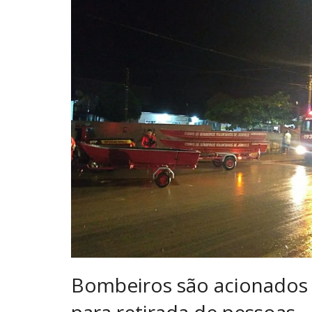
Bombeiros são acionados
para retirada de pessoas