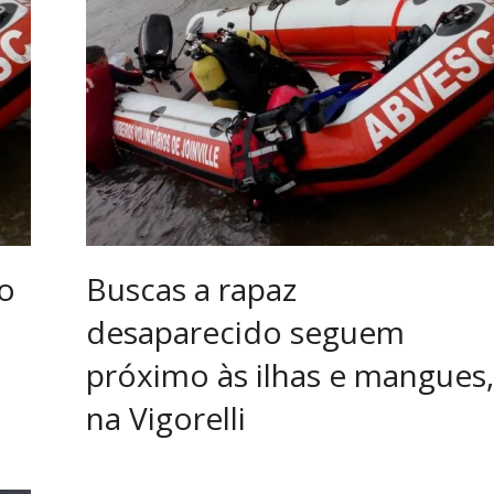
o
Buscas a rapaz
a
desaparecido seguem
próximo às ilhas e mangues,
na Vigorelli