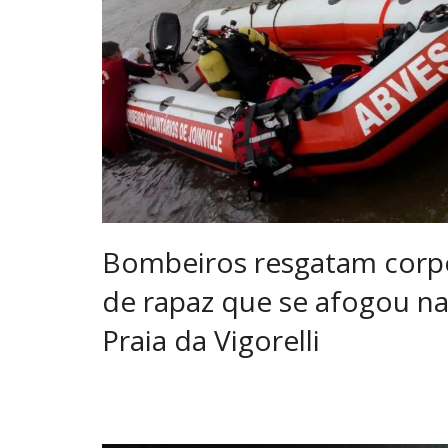
Bombeiros resgatam corp
de rapaz que se afogou n
Praia da Vigorelli