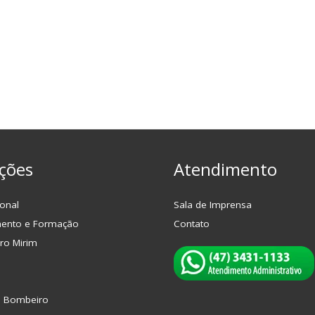
ções
Atendimento
onal
Sala de Imprensa
mento e Formação
Contato
ro Mirim
o Bombeiro