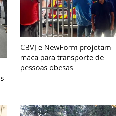
CBVJ e NewForm projetam
maca para transporte de
pessoas obesas
os