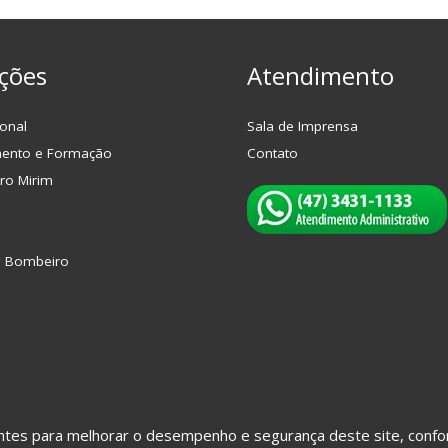
ções
Atendimento
onal
Sala de Imprensa
mento e Formação
Contato
ro Mirim
o Bombeiro
hantes para melhorar o desempenho e segurança deste site, con