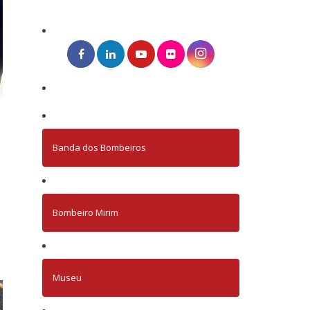
Banda dos Bombeiros
Bombeiro Mirim
Museu