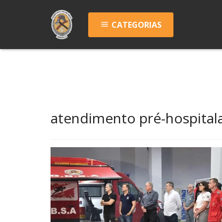
CATEGORIAS
menu
atendimento pré-hospital