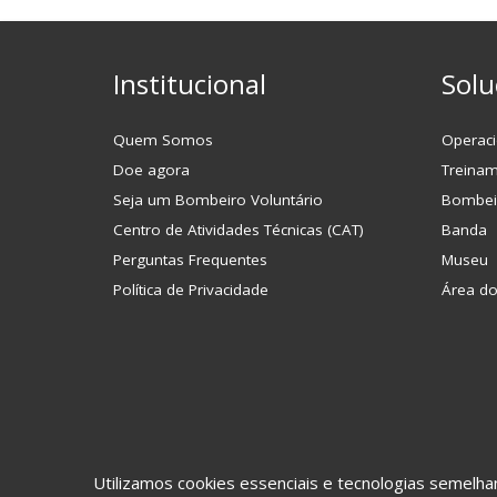
Institucional
Solu
Quem Somos
Operaci
Doe agora
Treina
Seja um Bombeiro Voluntário
Bombei
Centro de Atividades Técnicas (CAT)
Banda
Perguntas Frequentes
Museu
Política de Privacidade
Área d
Utilizamos cookies essenciais e tecnologias semel
©2017 CBVJ. Todos os direitos reservados.