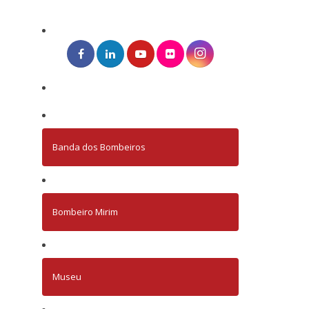
Banda dos Bombeiros
Bombeiro Mirim
Museu