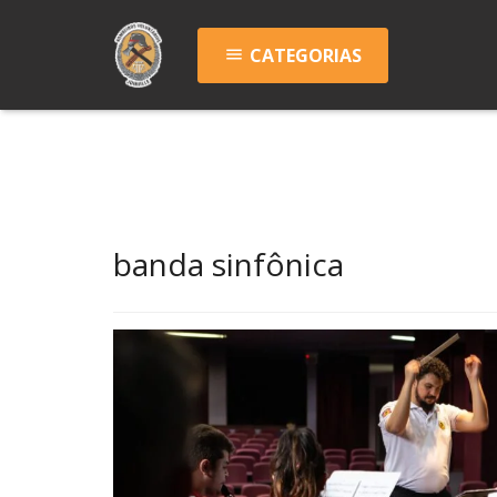
CATEGORIAS
menu
banda sinfônica