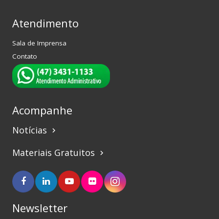
Atendimento
Sala de Imprensa
Contato
Acompanhe
Notícias
keyboard_arrow_right
Materiais Gratuitos
keyboard_arrow_right
Newsletter