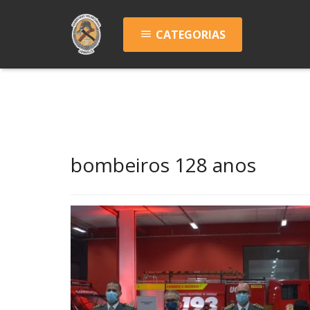
CATEGORIAS
menu
bombeiros 128 anos