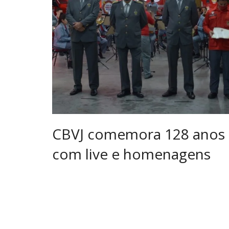
CBVJ comemora 128 anos
com live e homenagens