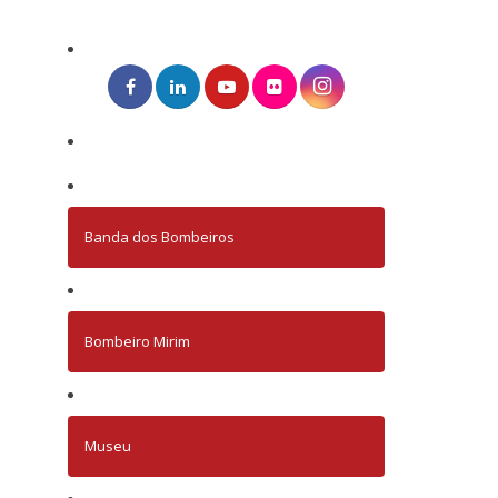
Banda dos Bombeiros
Bombeiro Mirim
Museu