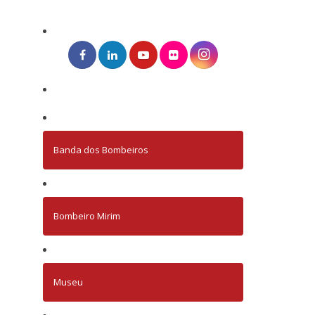
Banda dos Bombeiros
Bombeiro Mirim
Museu