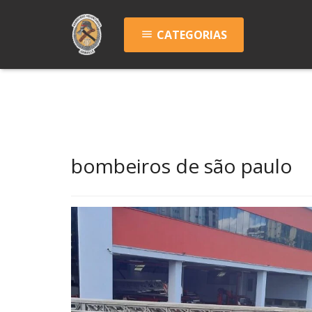
CATEGORIAS
menu
bombeiros de são paulo