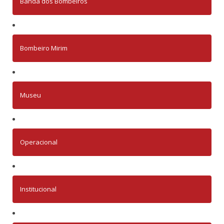
Banda dos Bombeiros
Bombeiro Mirim
Museu
Operacional
Institucional