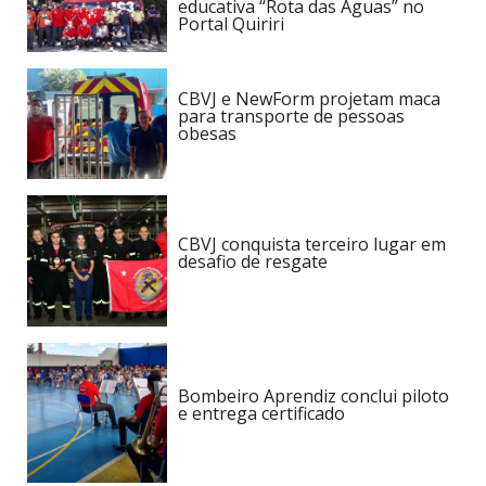
educativa “Rota das Águas” no
Portal Quiriri
CBVJ e NewForm projetam maca
para transporte de pessoas
obesas
CBVJ conquista terceiro lugar em
desafio de resgate
Bombeiro Aprendiz conclui piloto
e entrega certificado