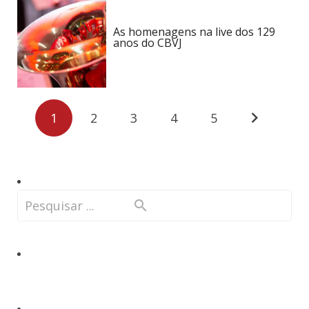
As homenagens na live dos 129
anos do CBVJ
1
2
3
4
5