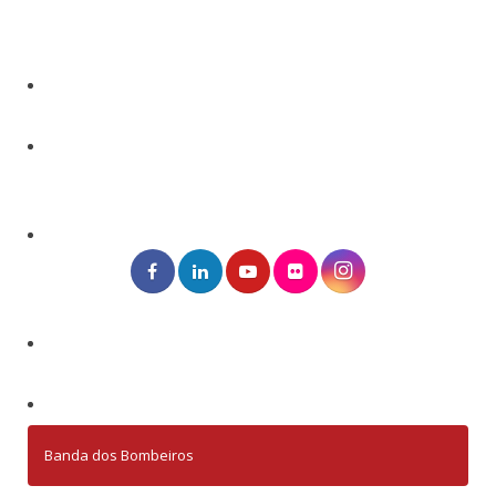
Banda dos Bombeiros