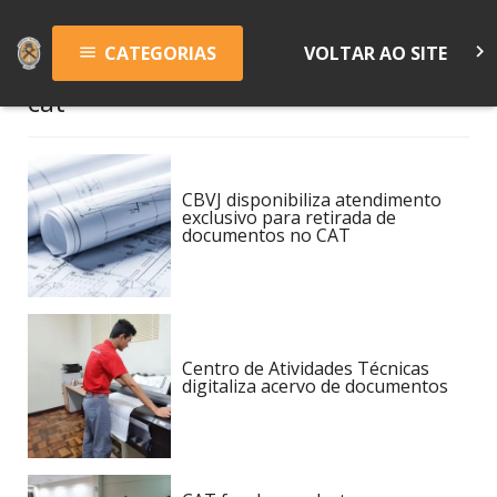
keyboard_arrow_right
CATEGORIAS
VOLTAR AO SITE
menu
cat
CBVJ disponibiliza atendimento
exclusivo para retirada de
documentos no CAT
Centro de Atividades Técnicas
digitaliza acervo de documentos