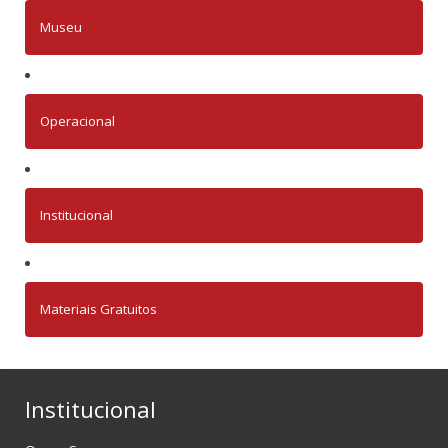
Museu
Operacional
Institucional
Materiais Gratuitos
Institucional