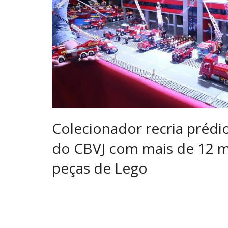
Colecionador recria prédi
do CBVJ com mais de 12 m
peças de Lego