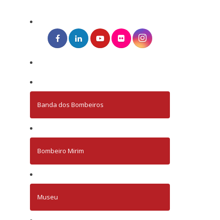
Banda dos Bombeiros
Bombeiro Mirim
Museu