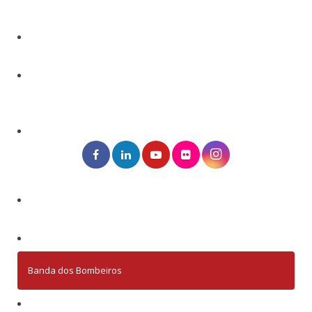
Banda dos Bombeiros