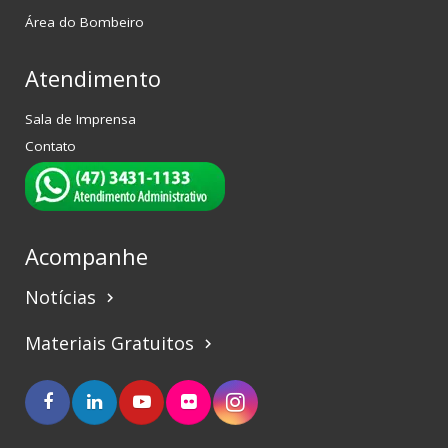
Área do Bombeiro
Atendimento
Sala de Imprensa
Contato
Acompanhe
Notícias
keyboard_arrow_right
Materiais Gratuitos
keyboard_arrow_right