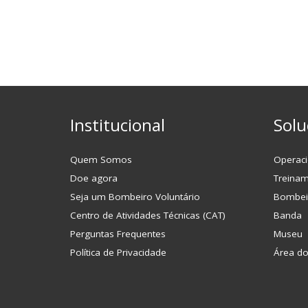
Institucional
Solu
Quem Somos
Operaci
Doe agora
Treina
Seja um Bombeiro Voluntário
Bombei
Centro de Atividades Técnicas (CAT)
Banda
Perguntas Frequentes
Museu
Política de Privacidade
Área d