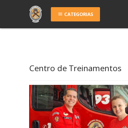
CATEGORIAS
menu
Centro de Treinamentos