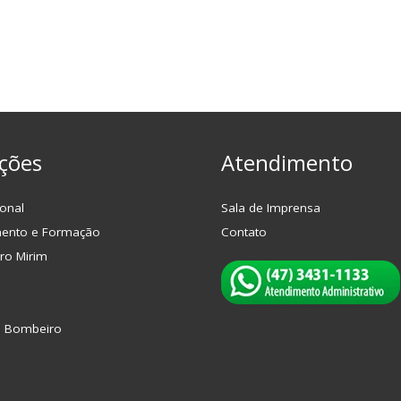
ções
Atendimento
onal
Sala de Imprensa
mento e Formação
Contato
ro Mirim
o Bombeiro