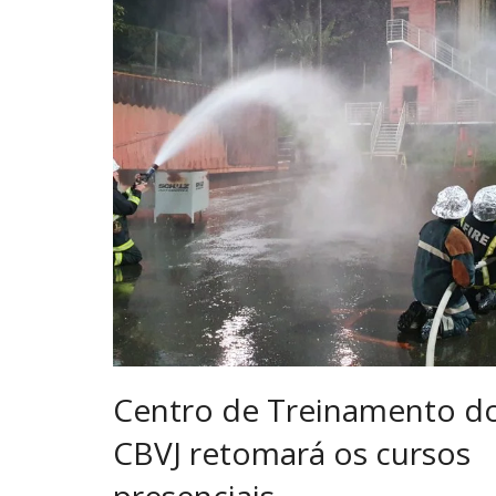
Centro de Treinamento d
CBVJ retomará os cursos
presenciais