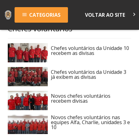
keyboard_arrow_right
CATEGORIAS
VOLTAR AO SITE
menu
Chefes voluntários
Chefes voluntários da Unidade 10
recebem as divisas
Chefes voluntários da Unidade 3
já exibem as divisas
Novos chefes voluntários
recebem divisas
Novos chefes voluntários nas
equipes Alfa, Charlie, unidades 3 e
10