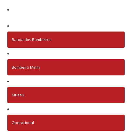
Banda dos Bombeiros
Bombeiro Mirim
Museu
Operacional