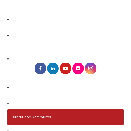
Banda dos Bombeiros