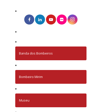
Banda dos Bombeiros
Bombeiro Mirim
Museu