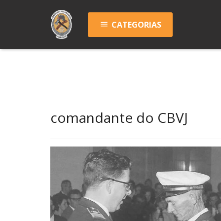
CATEGORIAS
menu
comandante do CBVJ