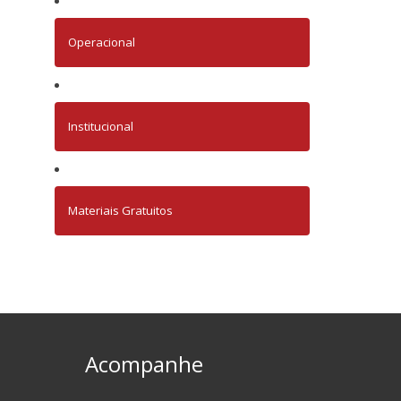
Operacional
Institucional
Materiais Gratuitos
Acompanhe