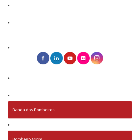
Banda dos Bombeiros
Bombeiro Mirim