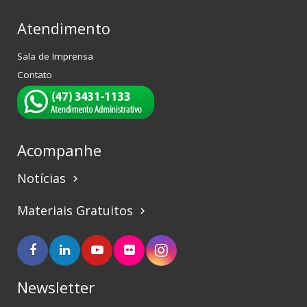
Atendimento
Sala de Imprensa
Contato
Acompanhe
Notícias
keyboard_arrow_right
Materiais Gratuitos
keyboard_arrow_right
Newsletter