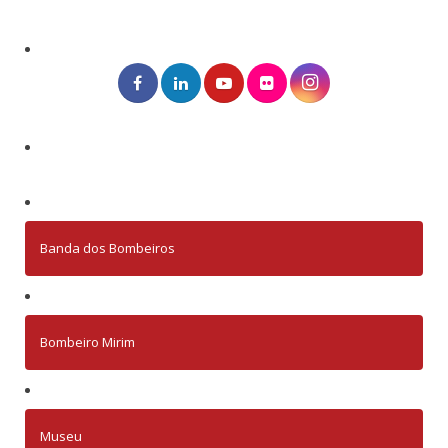
Banda dos Bombeiros
Bombeiro Mirim
Museu