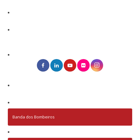
Banda dos Bombeiros