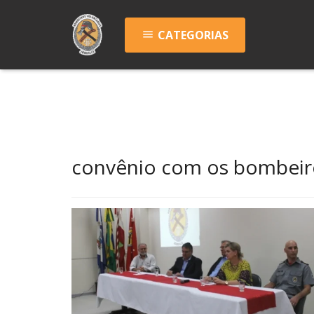
CATEGORIAS
menu
convênio com os bombeir