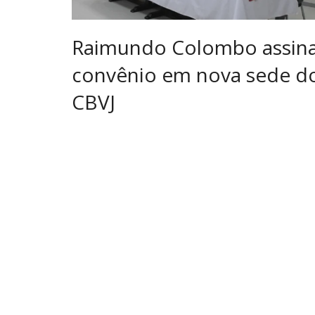
Raimundo Colombo assin
convênio em nova sede d
CBVJ