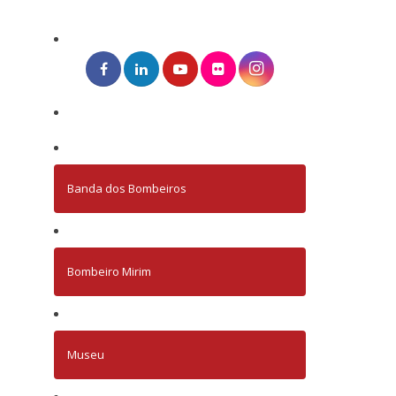
Banda dos Bombeiros
Bombeiro Mirim
Museu