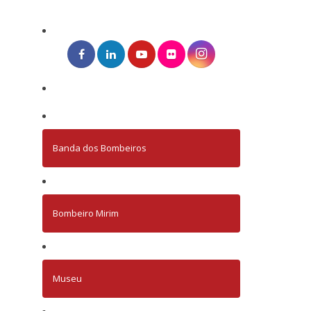
Banda dos Bombeiros
Bombeiro Mirim
Museu