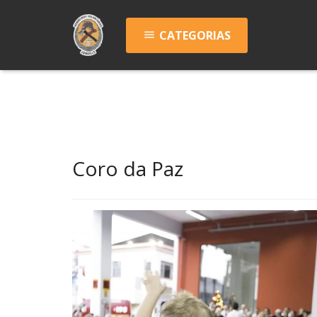
CATEGORIAS
menu
Coro da Paz