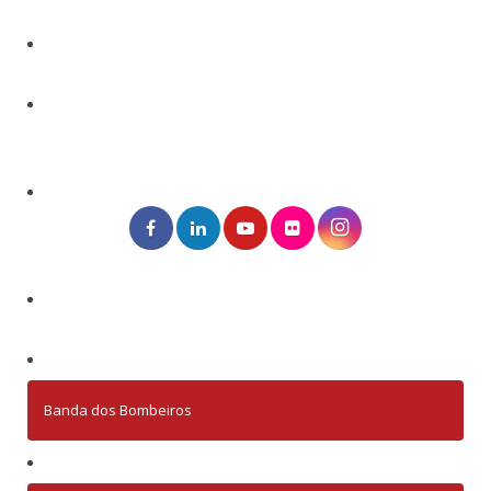
Banda dos Bombeiros