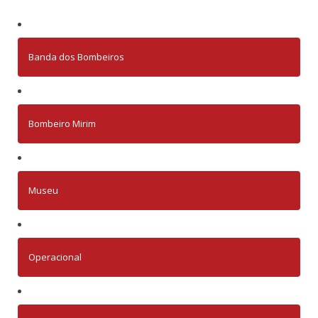
Banda dos Bombeiros
Bombeiro Mirim
Museu
Operacional