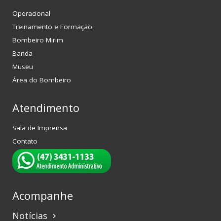
Operacional
Treinamento e Formação
Bombeiro Mirim
Banda
Museu
Área do Bombeiro
Atendimento
Sala de Imprensa
Contato
Acompanhe
Notícias
keyboard_arrow_right