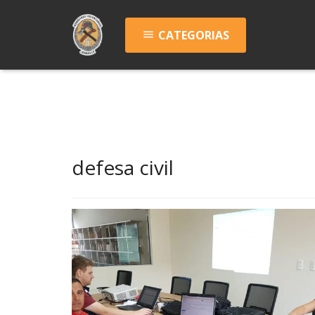
CATEGORIAS
menu
defesa civil