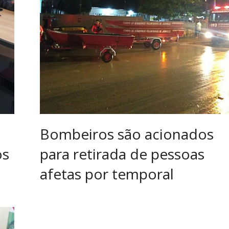
m
Bombeiros são acionados
os
para retirada de pessoas
afetas por temporal