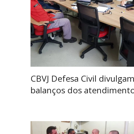
CBVJ Defesa Civil divulga
balanços dos atendiment