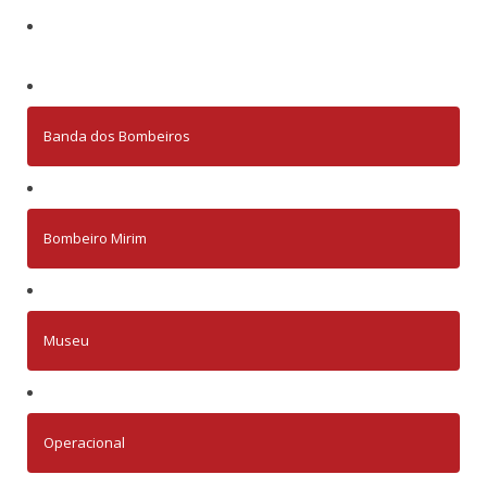
Banda dos Bombeiros
Bombeiro Mirim
Museu
Operacional