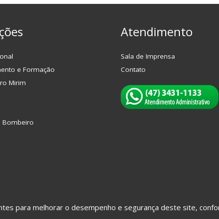
ções
Atendimento
onal
Sala de Imprensa
mento e Formação
Contato
ro Mirim
o Bombeiro
hantes para melhorar o desempenho e segurança deste site, con