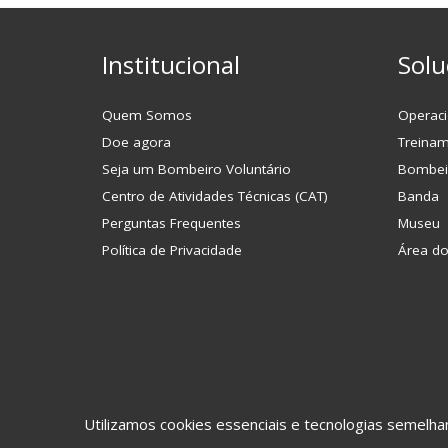
Institucional
Solu
Quem Somos
Operaci
Doe agora
Treina
Seja um Bombeiro Voluntário
Bombei
Centro de Atividades Técnicas (CAT)
Banda
Perguntas Frequentes
Museu
Política de Privacidade
Área d
Utilizamos cookies essenciais e tecnologias semel
©2017 CBVJ. Todos os direitos reservados.