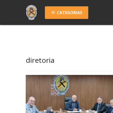
CATEGORIAS
menu
diretoria