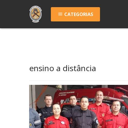
CATEGORIAS
menu
ensino a distância