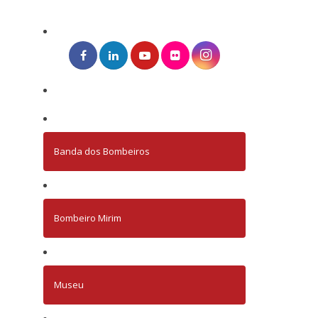
Banda dos Bombeiros
Bombeiro Mirim
Museu