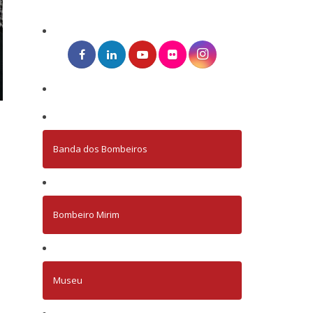
Banda dos Bombeiros
Bombeiro Mirim
Museu