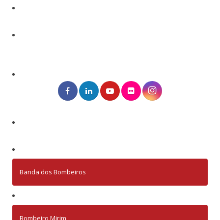
Banda dos Bombeiros
Bombeiro Mirim