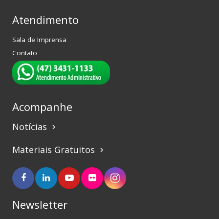
Atendimento
Sala de Imprensa
Contato
Acompanhe
Notícias
keyboard_arrow_right
Materiais Gratuitos
keyboard_arrow_right
Newsletter