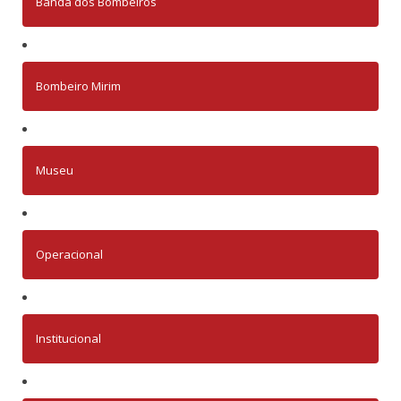
Banda dos Bombeiros
Bombeiro Mirim
Museu
Operacional
Institucional