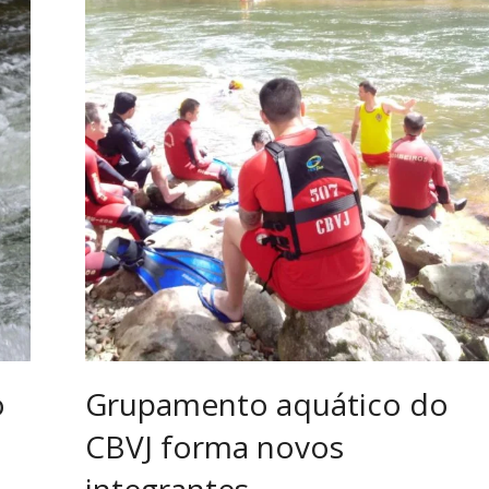
o
Grupamento aquático do
CBVJ forma novos
integrantes