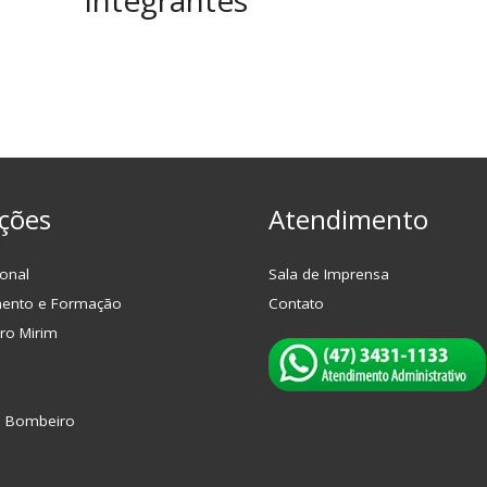
ções
Atendimento
onal
Sala de Imprensa
mento e Formação
Contato
ro Mirim
o Bombeiro