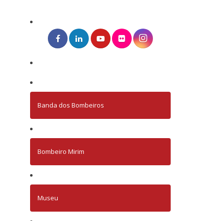
Banda dos Bombeiros
Bombeiro Mirim
Museu