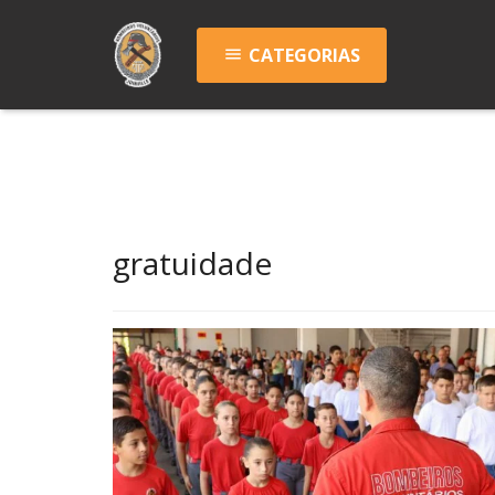
CATEGORIAS
menu
gratuidade