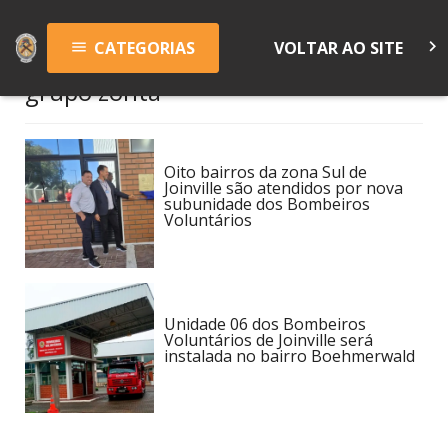
keyboard_arrow_right
CATEGORIAS
VOLTAR AO SITE
menu
grupo zonta
Oito bairros da zona Sul de
Joinville são atendidos por nova
subunidade dos Bombeiros
Voluntários
Unidade 06 dos Bombeiros
Voluntários de Joinville será
instalada no bairro Boehmerwald