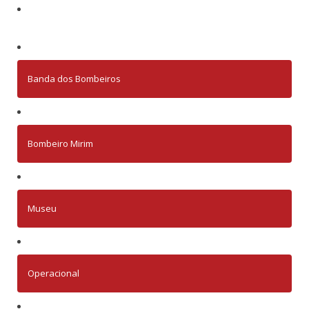
Banda dos Bombeiros
Bombeiro Mirim
Museu
Operacional