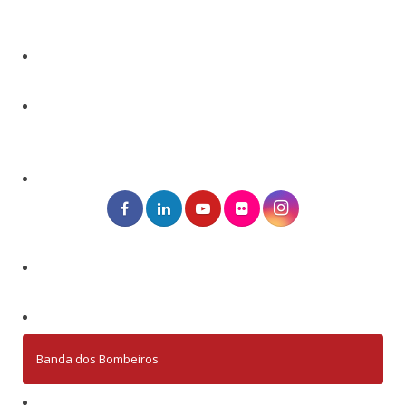
Banda dos Bombeiros