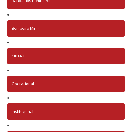
Banda dos Bombeiros
Bombeiro Mirim
Museu
Operacional
Institucional