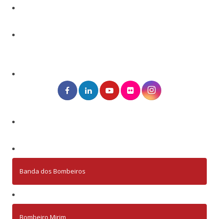
Banda dos Bombeiros
Bombeiro Mirim