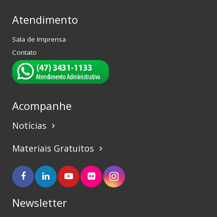
Atendimento
Sala de Imprensa
Contato
Acompanhe
Notícias
keyboard_arrow_right
Materiais Gratuitos
keyboard_arrow_right
Newsletter