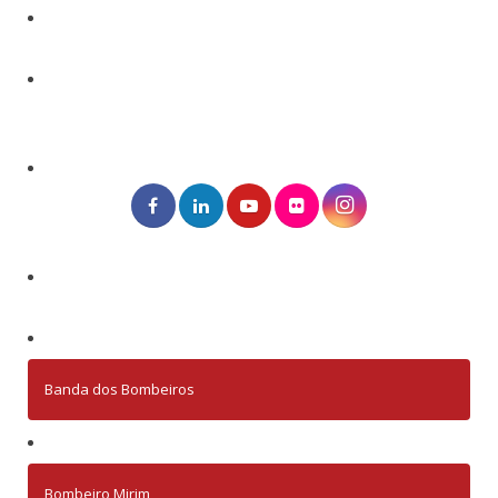
Banda dos Bombeiros
Bombeiro Mirim