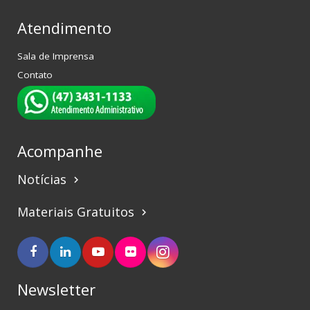
Atendimento
Sala de Imprensa
Contato
Acompanhe
Notícias
keyboard_arrow_right
Materiais Gratuitos
keyboard_arrow_right
Newsletter